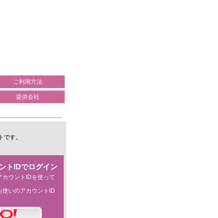
ご利用方法
提供会社
トです。
ントIDでログイン
カウントIDを使って
使いのアカウントID