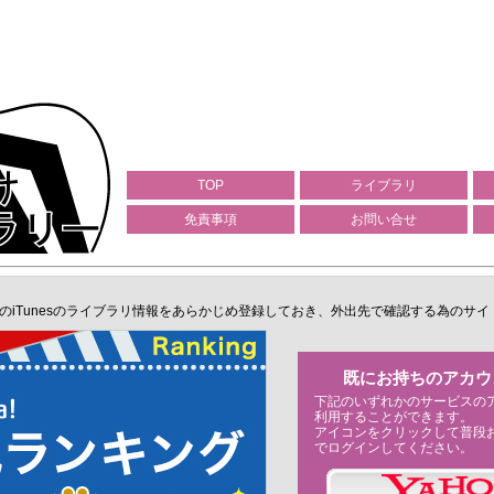
TOP
ライブラリ
免責事項
お問い合せ
のiTunesのライブラリ情報をあらかじめ登録しておき、外出先で確認する為のサイ
既にお持ちのアカウ
下記のいずれかのサービスのア
利用することができます。
アイコンをクリックして普段お
でログインしてください。